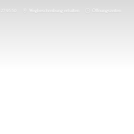
 27 95 50
Wegbeschreibung erhalten
Öffnungszeiten