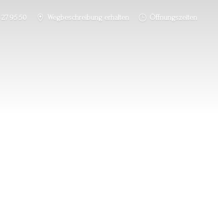
 27 95 50
Wegbeschreibung erhalten
Öffnungszeiten